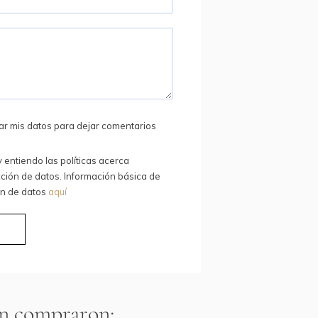
ar mis datos para dejar comentarios
y entiendo las políticas acerca
ción de datos. Información básica de
ón de datos
aquí
R
én compraron: