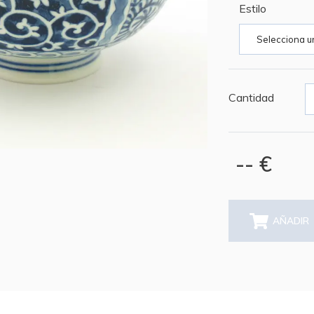
Estilo
Cantidad
-- €
AÑADIR