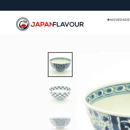
★NOVEDAD