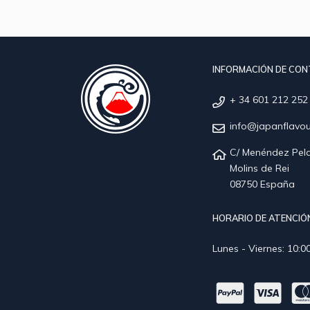
INFORMACIÓN DE CO
+ 34 601 212 252
info@japanflavo
C/ Menéndez Pela
Molins de Rei
08750 España
HORARIO DE ATENCIÓN
Lunes - Viernes: 10:00