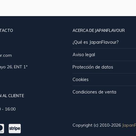
NTACTO
ACERCA DE JAPANFLAVOUR
¿Qué es JapanFlavour?
Aviso legal
ur.com
yo 26, ENT 1ª
Protección de datos
Cookies
Condiciones de venta
 AL CLIENTE
 - 16:00
Copyright (c) 2010-2026
JapanF