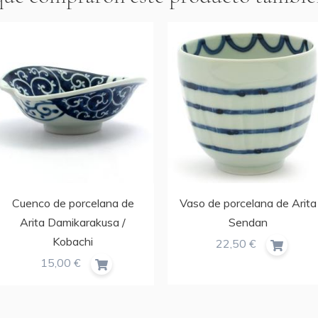
Cuenco de porcelana de
Vaso de porcelana de Arita
Arita Damikarakusa /
Sendan
Kobachi
22,50 €
15,00 €