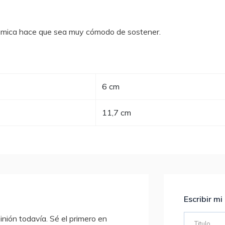
atómica hace que sea muy cómodo de sostener.
6 cm
11,7 cm
Escribir mi
nión todavía. Sé el primero en