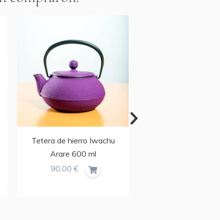
Tetera de hierro Iwachu
Campana Hierro I
Arare 600 ml
Grande
90,00 €
23,50 €