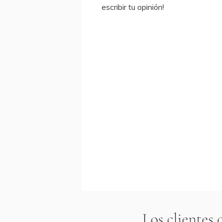
escribir tu opinión!
Los clientes