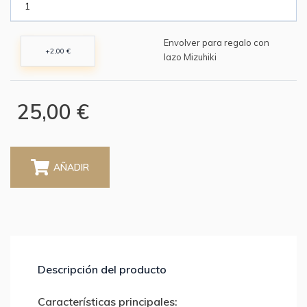
Envolver para regalo con
+2,00 €
lazo Mizuhiki
25,00 €
AÑADIR
Descripción del producto
Características principales: