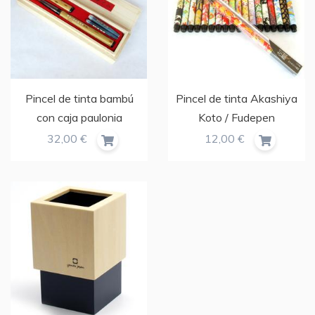
Pincel de tinta bambú
Pincel de tinta Akashiya
con caja paulonia
Koto / Fudepen
32,00 €
12,00 €