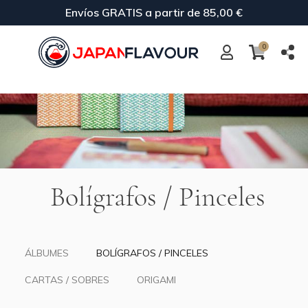
Envíos GRATIS a partir de 85,00 €
0
Bolígrafos / Pinceles
ÁLBUMES
BOLÍGRAFOS / PINCELES
CARTAS / SOBRES
ORIGAMI