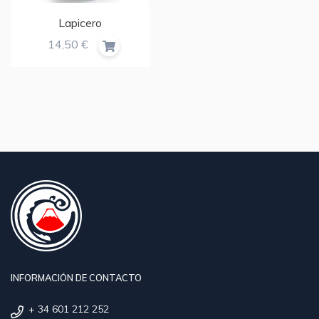
Lapicero
14,50 €
INFORMACIÓN DE CONTACTO
+ 34 601 212 252