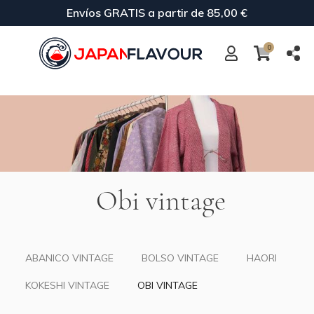
Envíos GRATIS a partir de 85,00 €
0
Obi vintage
ABANICO VINTAGE
BOLSO VINTAGE
HAORI
KOKESHI VINTAGE
OBI VINTAGE