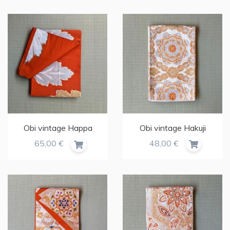
Obi vintage Hakuji
Obi vintage Happa
48,00 €
65,00 €