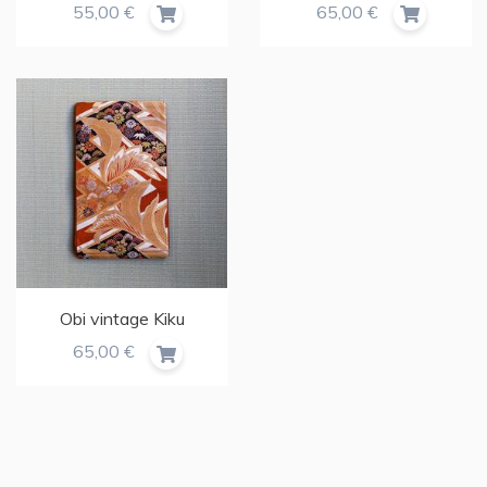
55,00 €
65,00 €
Obi vintage Kiku
65,00 €